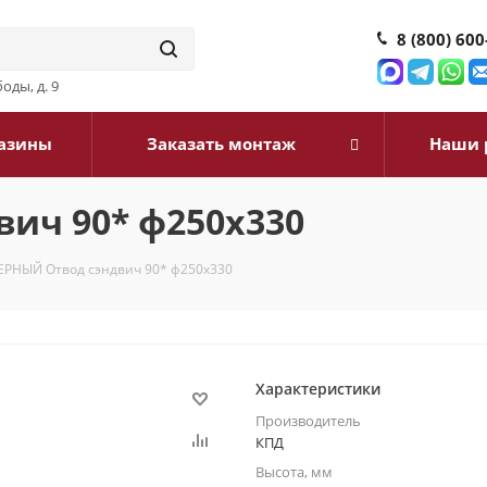
8 (800) 600
оды, д. 9
азины
Заказать монтаж
Наши 
ич 90* ф250х330
ЕРНЫЙ Отвод сэндвич 90* ф250х330
Характеристики
Производитель
КПД
Высота, мм