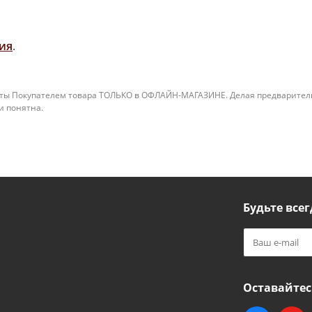
ия
.
ты Покупателем товара ТОЛЬКО в ОФЛАЙН-МАГАЗИНЕ. Делая предварительны
 и понятна.
Будьте всег
Оставайтес