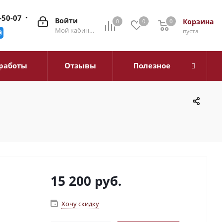
-50-07
Войти
Корзина
0
0
0
0
Мой кабинет
пуста
работы
Отзывы
Полезное
15 200
руб.
Хочу скидку