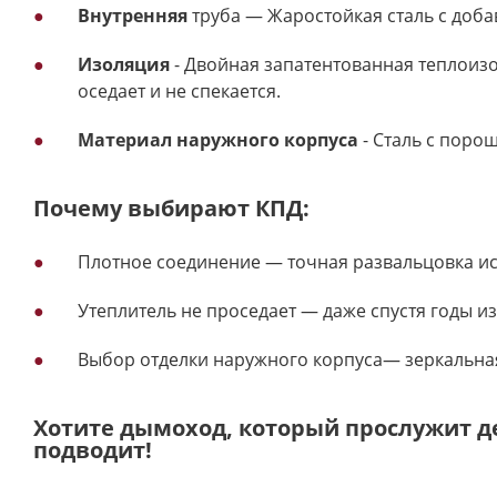
Внутренняя
труба — Жаростойкая сталь с доба
Изоляция
- Двойная запатентованная теплоизо
оседает и не спекается.
Материал наружного корпуса
- Сталь с поро
Почему выбирают КПД:
Плотное соединение — точная развальцовка иск
Утеплитель не проседает — даже спустя годы из
Выбор отделки наружного корпуса— зеркальна
Хотите дымоход, который прослужит 
подводит!