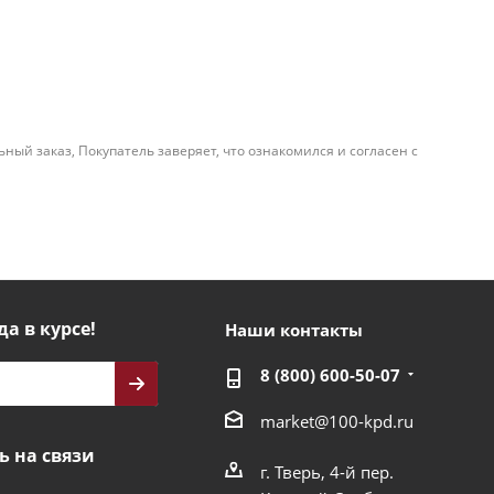
й заказ, Покупатель заверяет, что ознакомился и согласен с
да в курсе!
Наши контакты
8 (800) 600-50-07
market@100-kpd.ru
ь на связи
г. Тверь, 4-й пер.