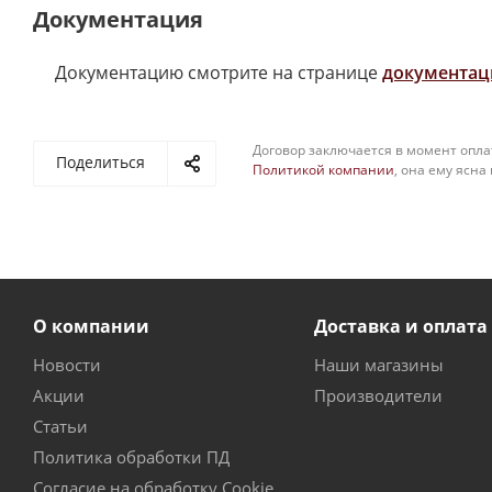
Документация
Документацию смотрите на странице
документац
Договор заключается в момент опла
Поделиться
Политикой компании
, она ему ясна
О компании
Доставка и оплата
Новости
Наши магазины
Акции
Производители
Статьи
Политика обработки ПД
Согласие на обработку Cookie