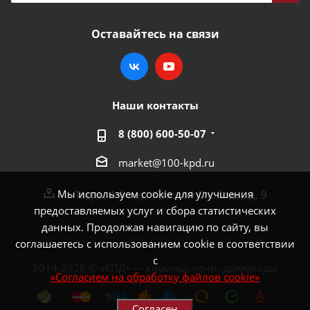
Оставайтесь на связи
Наши контакты
8 (800) 600-50-07
market@100-kpd.ru
Мы используем cookie для улучшения
г. Тверь, 4-й пер. Красной Слободы, д. 9
предоставляемых услуг и сбора статистических
данных. Продолжая навигацию по сайту, вы
соглашаетесь с использованием cookie в соответствии
с
2014-2026 © «КПД» — камины, печи, дымоходы
«Согласием на обработку файлов cookie»
Согласен