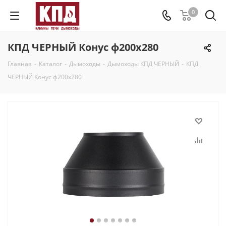
0
КПД ЧЕРНЫЙ Конус ф200х280
Главная
-
Каталог
-
Дымоходы
-
Дымоходы КПД ЧЕРНЫЙ
-
КПД
ЧЕРНЫЙ Конус ф200х280