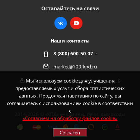
Оставайтесь на связи
Наши контакты
8 (800) 600-50-07
market@100-kpd.ru
Мы используем cookie для улучшения
г. Тверь, 4-й пер. Красной Слободы, д. 9
предоставляемых услуг и сбора статистических
данных. Продолжая навигацию по сайту, вы
соглашаетесь с использованием cookie в соответствии
с
2014-2026 © «КПД» — камины, печи, дымоходы
«Согласием на обработку файлов cookie»
Согласен