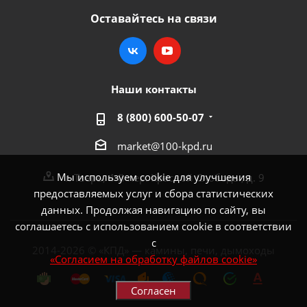
Оставайтесь на связи
Наши контакты
8 (800) 600-50-07
market@100-kpd.ru
Мы используем cookie для улучшения
г. Тверь, 4-й пер. Красной Слободы, д. 9
предоставляемых услуг и сбора статистических
данных. Продолжая навигацию по сайту, вы
соглашаетесь с использованием cookie в соответствии
с
2014-2026 © «КПД» — камины, печи, дымоходы
«Согласием на обработку файлов cookie»
Согласен