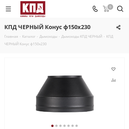
0
КПД ЧЕРНЫЙ Конус ф150х230
Главная
-
Каталог
-
Дымоходы
-
Дымоходы КПД ЧЕРНЫЙ
-
КПД
ЧЕРНЫЙ Конус ф150х230