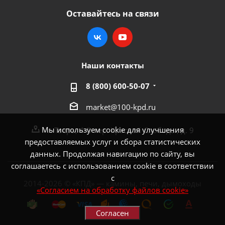
Оставайтесь на связи
Наши контакты
8 (800) 600-50-07
market@100-kpd.ru
Мы используем cookie для улучшения
г. Тверь, 4-й пер. Красной Слободы, д. 9
предоставляемых услуг и сбора статистических
данных. Продолжая навигацию по сайту, вы
соглашаетесь с использованием cookie в соответствии
с
2014-2026 © «КПД» — камины, печи, дымоходы
«Согласием на обработку файлов cookie»
Согласен