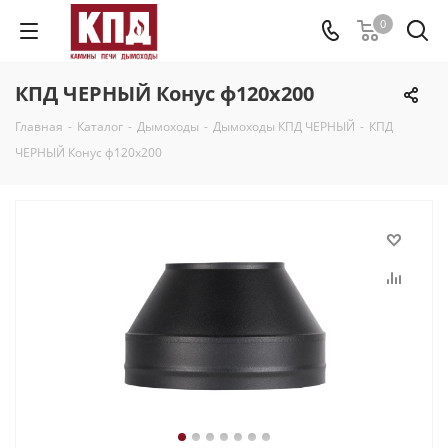
0
КПД ЧЕРНЫЙ Конус ф120х200
Главная
-
Каталог
-
Дымоходы
-
Дымоходы КПД ЧЕРНЫЙ
-
КПД
ЧЕРНЫЙ Конус ф120х200