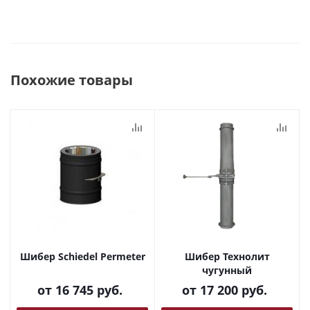
Похожие товары
Шибер Schiedel Permeter
Шибер Технолит
чугунный
от
16 745 руб.
от
17 200 руб.