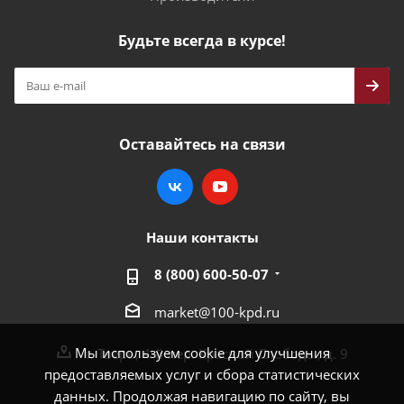
Будьте всегда в курсе!
Оставайтесь на связи
Наши контакты
8 (800) 600-50-07
market@100-kpd.ru
Мы используем cookie для улучшения
г. Тверь, 4-й пер. Красной Слободы, д. 9
предоставляемых услуг и сбора статистических
данных. Продолжая навигацию по сайту, вы