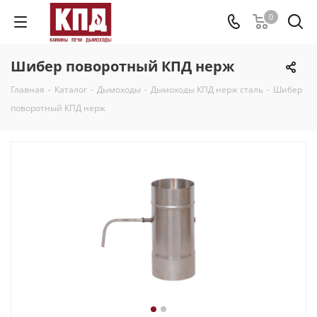
0
Шибер поворотный КПД нерж
Главная
-
Каталог
-
Дымоходы
-
Дымоходы КПД нерж сталь
-
Шибер
поворотный КПД нерж