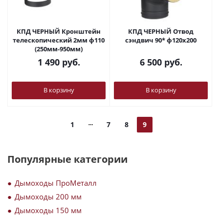
КПД ЧЕРНЫЙ Кронштейн
КПД ЧЕРНЫЙ Отвод
телескопический 2мм ф110
сэндвич 90* ф120х200
(250мм-950мм)
1 490
руб.
6 500
руб.
В корзину
В корзину
1
7
8
9
Популярные категории
Дымоходы ПроМеталл
Дымоходы 200 мм
Дымоходы 150 мм