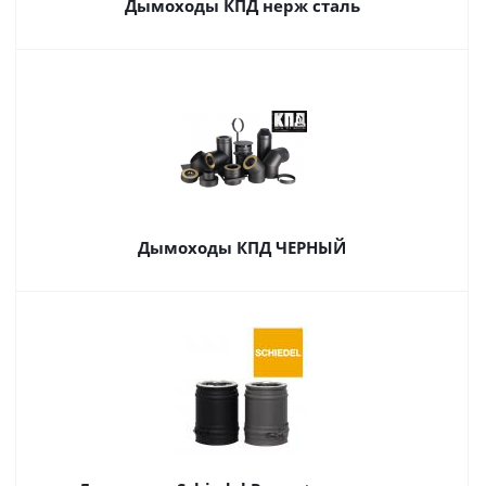
Дымоходы КПД нерж сталь
Дымоходы КПД ЧЕРНЫЙ