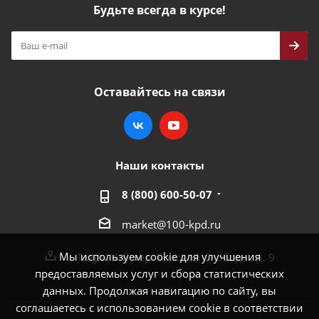
Будьте всегда в курсе!
Оставайтесь на связи
Наши контакты
8 (800) 600-50-07
market@100-kpd.ru
Мы используем cookie для улучшения
г. Тверь, 4-й пер. Красной Слободы, д. 9
предоставляемых услуг и сбора статистических
данных. Продолжая навигацию по сайту, вы
соглашаетесь с использованием cookie в соответствии