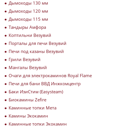
Дымоходы 130 мм
Дымоходы 120 мм
Дымоходы 115 мм
Тандыры Амфора
Коптильни Везувий
Порталы для печи Везувий
Печи под казаны Везувий
Грили Везувий
Мангалы Везувий
Очаги для электрокаминов Royal Flame
Печи для бани ВВД Инжкомцентр
Баки ИзиСтим (Easysteam)
Биокамины Zefire
Каминные топки Мета
Камины Экокамин
Каминные топки Экокамин