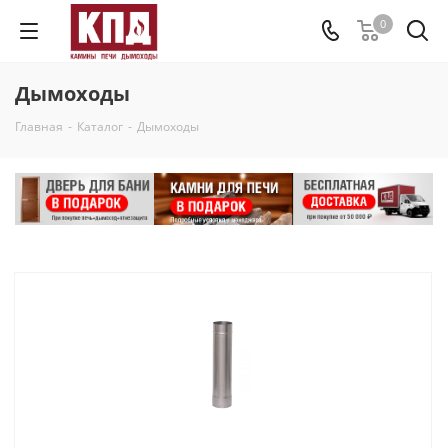
0
Дымоходы
Главная
-
Каталог
-
Дымоходы