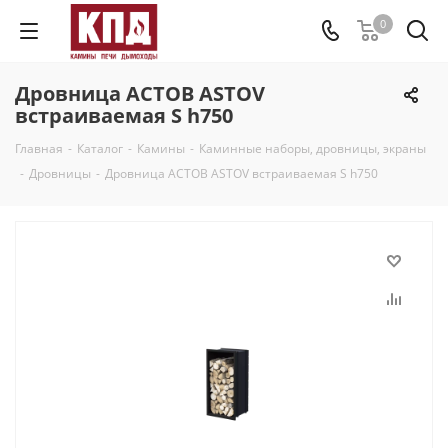
0
Дровница АСТОВ ASTOV
встраиваемая S h750
Главная
-
Каталог
-
Камины
-
Каминные наборы, дровницы, экраны
-
Дровницы
-
Дровница АСТОВ ASTOV встраиваемая S h750