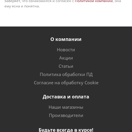
заверяет, что ознакомился и согласен с
Политикой компании
, она
ему ясна и понятна.
О компании
Новости
Акции
Статьи
Политика обработки ПД
Согласие на обработку Cookie
Доставка и оплата
Наши магазины
Производители
Будьте всегда в курсе!