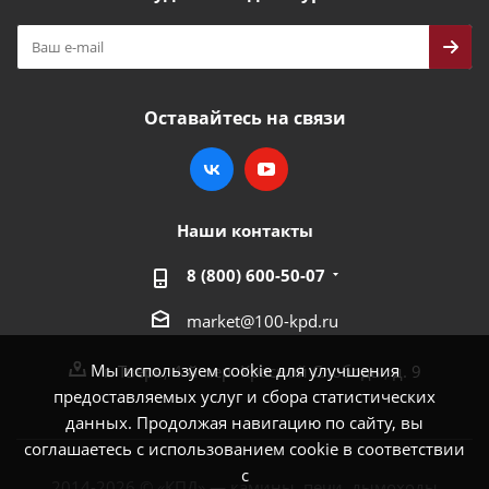
Оставайтесь на связи
Наши контакты
8 (800) 600-50-07
market@100-kpd.ru
Мы используем cookie для улучшения
г. Тверь, 4-й пер. Красной Слободы, д. 9
предоставляемых услуг и сбора статистических
данных. Продолжая навигацию по сайту, вы
соглашаетесь с использованием cookie в соответствии
с
2014-2026 © «КПД» — камины, печи, дымоходы