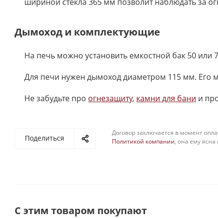
шириной стекла 365 мм позволит наблюдать за ог
Дымоход и комплектующие
На печь можно установить емкостной бак 50 или 
Для печи нужен дымоход диаметром 115 мм. Его
Не забудьте про
огнезащиту
,
камни для бани
и пр
Договор заключается в момент опла
Поделиться
Политикой компании
, она ему ясна
С этим товаром покупают