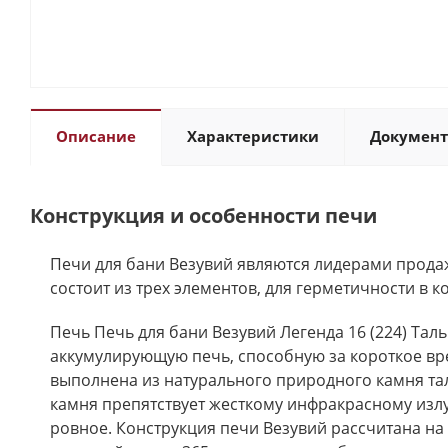
Описание
Характеристики
Докумен
Конструкция и особенности печи
Печи для бани Везувий являются лидерами продаж
состоит из трех элементов, для герметичности в 
Печь Печь для бани Везувий Легенда 16 (224) Та
аккумулирующую печь, способную за короткое вр
выполнена из натурального природного камня тал
камня препятствует жесткому инфракрасному излу
ровное. Конструкция печи Везувий рассчитана н