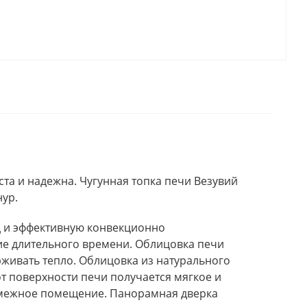
та и надежна. Чугунная топка печи Везувий
нур.
ид и эффективную конвекционно
ие длительного времени. Облицовка печи
живать тепло. Облицовка из натурального
т поверхности печи получается мягкое и
 смежное помещение. Панорамная дверка