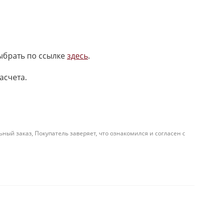
выбрать по ссылке
здесь
.
асчета.
й заказ, Покупатель заверяет, что ознакомился и согласен с