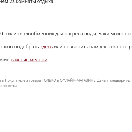
нем из комнаты отдыха.
70 л или теплообменник для нагрева воды. Баки можно 
 можно подобрать
здесь
или позвонить нам для точного р
очие
важные мелочи
.
ты Покупателем товара ТОЛЬКО в ОФЛАЙН-МАГАЗИНЕ. Делая предварительны
 и понятна.