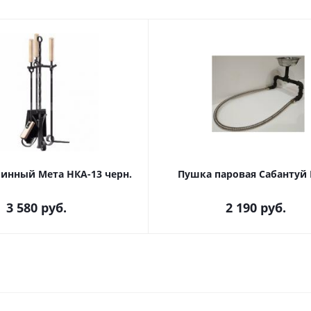
инный Мета НКА-13 черн.
Пушка паровая Сабантуй 
3 580
руб.
2 190
руб.