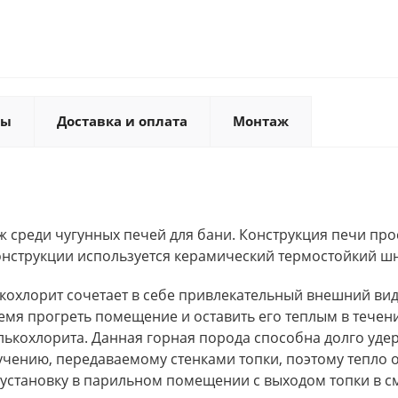
ты
Доставка и оплата
Монтаж
 среди чугунных печей для бани. Конструкция печи прос
конструкции используется керамический термостойкий ш
лькохлорит сочетает в себе привлекательный внешний в
емя прогреть помещение и оставить его теплым в течен
ькохлорита. Данная горная порода способна долго удер
чению, передаваемому стенками топки, поэтому тепло о
а установку в парильном помещении с выходом топки в