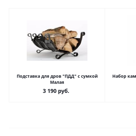
Подставка для дров "ПДД" с сумкой
Набор кам
Малая
3 190
руб.