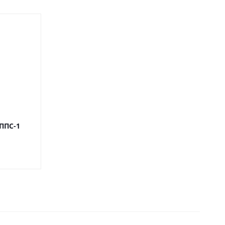
ППС-1