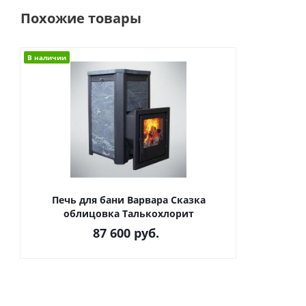
Похожие товары
В наличии
Печь для бани Варвара Сказка
облицовка Талькохлорит
87 600
руб.