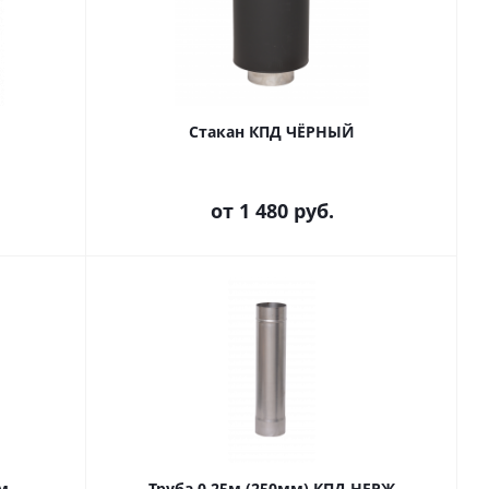
Стакан КПД ЧЁРНЫЙ
от
1 480 руб.
м
Труба 0,25м (250мм) КПД НЕРЖ