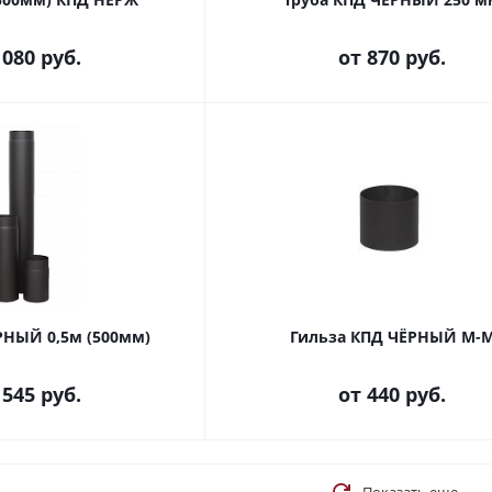
 080 руб.
от
870 руб.
РНЫЙ 0,5м (500мм)
Гильза КПД ЧЁРНЫЙ М-
 545 руб.
от
440 руб.