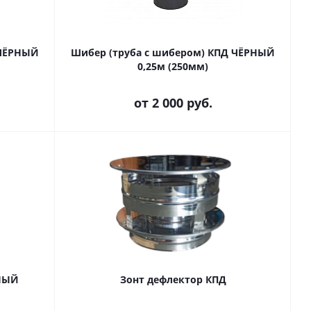
 ЧЁРНЫЙ
Шибер (труба с шибером) КПД ЧЁРНЫЙ
0,25м (250мм)
от
2 000 руб.
РНЫЙ
Зонт дефлектор КПД