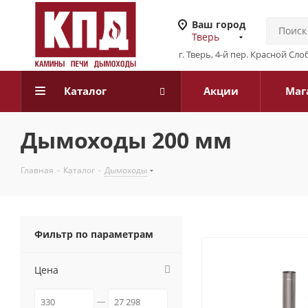
Ваш город
Тверь
г. Тверь, 4-й пер. Красной Слоб
Каталог
Акции
Маг
Дымоходы 200 мм
Главная
-
Каталог
-
Дымоходы
Фильтр по параметрам
Цена