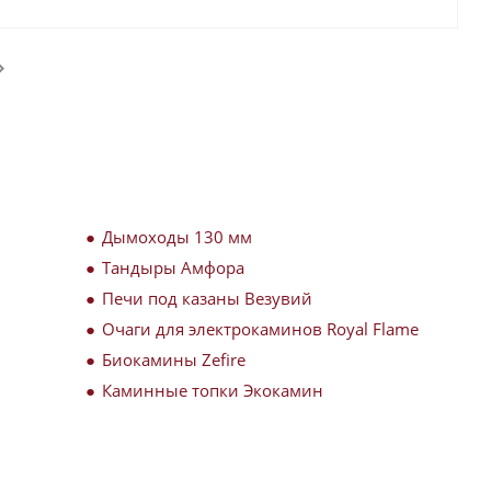
Дымоходы 130 мм
Тандыры Амфора
Печи под казаны Везувий
Очаги для электрокаминов Royal Flame
Биокамины Zefire
Каминные топки Экокамин