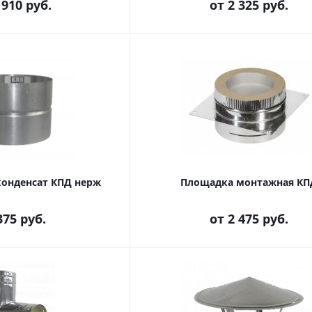
 910 руб.
от
2 325 руб.
онденсат КПД нерж
Площадка монтажная КП
375 руб.
от
2 475 руб.