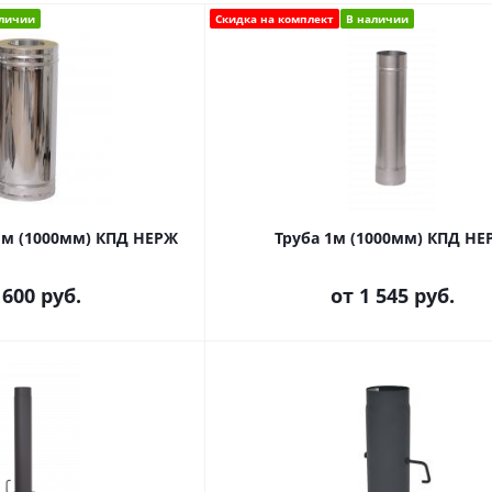
аличии
Скидка на комплект
В наличии
 1м (1000мм) КПД НЕРЖ
Труба 1м (1000мм) КПД НЕ
 600 руб.
от
1 545 руб.