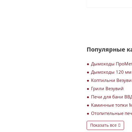
Популярные к
Дымоходы ПроМе
Дымоходы 120 мм
Коптильни Везув
Грили Везувий
Печи для бани ВВ
Каминные топки 
Отопительные пе
Показать все