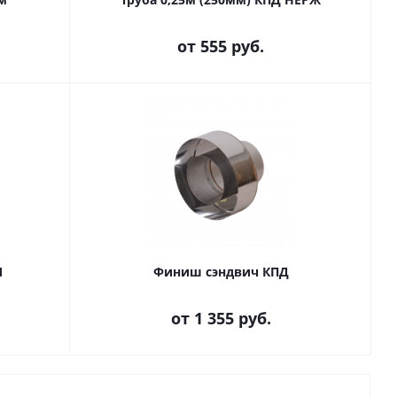
от
555 руб.
М
Финиш сэндвич КПД
от
1 355 руб.