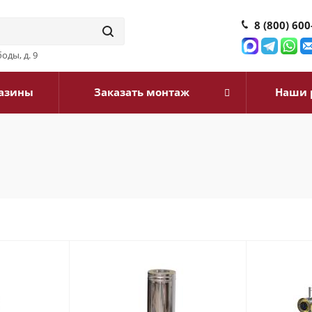
8 (800) 600
оды, д. 9
азины
Заказать монтаж
Наши 