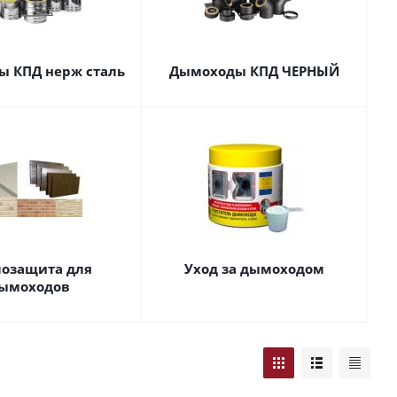
 КПД нерж сталь
Дымоходы КПД ЧЕРНЫЙ
озащита для
Уход за дымоходом
ымоходов