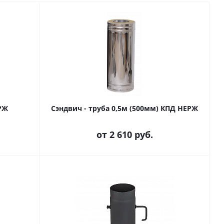
РЖ
Сэндвич - труба 0,5м (500мм) КПД НЕРЖ
от
2 610 руб.