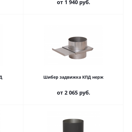
от
1 940 руб.
Д
Шибер задвижка КПД нерж
от
2 065 руб.