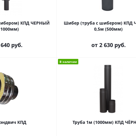
шибером) КПД ЧЕРНЫЙ
Шибер (труба с шибером) КПД
(1000мм)
0,5м (500мм)
 640 руб.
от
2 630 руб.
В наличии
сэндвич КПД
Труба 1м (1000мм) КПД ЧЁ