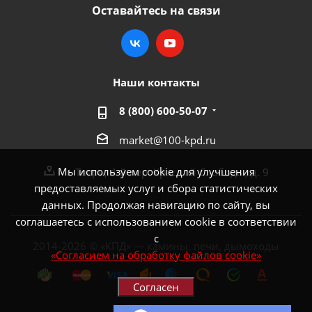
Оставайтесь на связи
Наши контакты
8 (800) 600-50-07
market@100-kpd.ru
Мы используем cookie для улучшения
г. Тверь, 4-й пер. Красной Слободы, д. 9
предоставляемых услуг и сбора статистических
данных. Продолжая навигацию по сайту, вы
соглашаетесь с использованием cookie в соответствии
с
2014-2026 © «КПД» — камины, печи, дымоходы
«Согласием на обработку файлов cookie»
Согласен