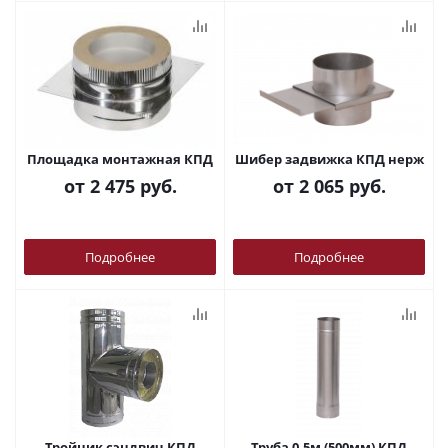
Площадка монтажная КПД
Шибер задвижка КПД нерж
от
2 475 руб.
от
2 065 руб.
Подробнее
Подробнее
Тройник сэндвич КПД
Труба 0,5м (500мм) КПД