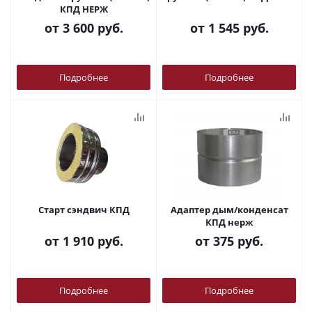
КПД НЕРЖ
от
3 600 руб.
от
1 545 руб.
Подробнее
Подробнее
Старт сэндвич КПД
Адаптер дым/конденсат
КПД нерж
от
1 910 руб.
от
375 руб.
Подробнее
Подробнее