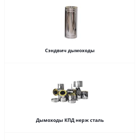
Сэндвич дымоходы
Дымоходы КПД нерж сталь