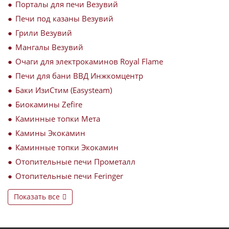
Порталы для печи Везувий
Печи под казаны Везувий
Грили Везувий
Мангалы Везувий
Очаги для электрокаминов Royal Flame
Печи для бани ВВД Инжкомцентр
Баки ИзиСтим (Easysteam)
Биокамины Zefire
Каминные топки Мета
Камины Экокамин
Каминные топки Экокамин
Отопительные печи Прометалл
Отопительные печи Feringer
Показать все