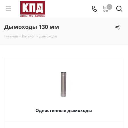
0
Дымоходы 130 мм
Главная
-
Каталог
-
Дымоходы
Одностенные дымоходы