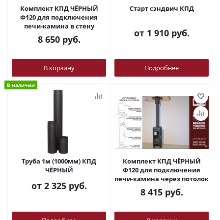
Комплект КПД ЧЁРНЫЙ
Старт сэндвич КПД
Ф120 для подключения
печи-камина в стену
от
1 910 руб.
8 650
руб.
В корзину
Подробнее
В наличии
Труба 1м (1000мм) КПД
Комплект КПД ЧЁРНЫЙ
ЧЁРНЫЙ
Ф120 для подключения
печи-камина через потолок
от
2 325 руб.
8 415
руб.