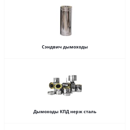
Сэндвич дымоходы
Дымоходы КПД нерж сталь