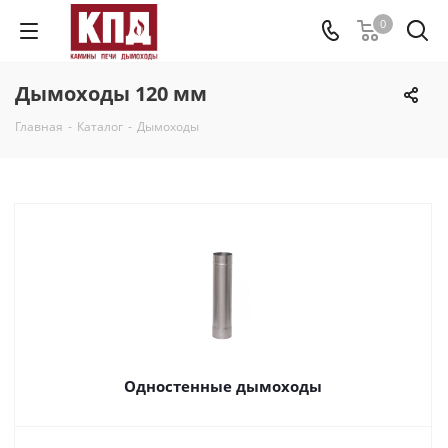
0
Дымоходы 120 мм
Главная
-
Каталог
-
Дымоходы
Одностенные дымоходы