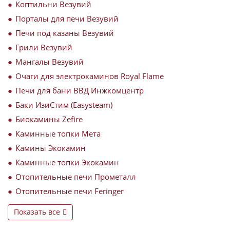
Коптильни Везувий
Порталы для печи Везувий
Печи под казаны Везувий
Грили Везувий
Мангалы Везувий
Очаги для электрокаминов Royal Flame
Печи для бани ВВД Инжкомцентр
Баки ИзиСтим (Easysteam)
Биокамины Zefire
Каминные топки Мета
Камины Экокамин
Каминные топки Экокамин
Отопительные печи Прометалл
Отопительные печи Feringer
Показать все