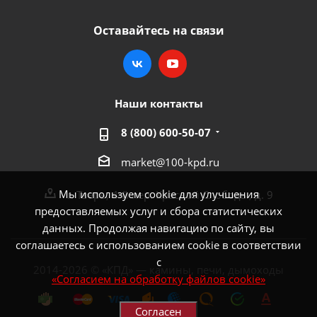
Оставайтесь на связи
Наши контакты
8 (800) 600-50-07
market@100-kpd.ru
Мы используем cookie для улучшения
г. Тверь, 4-й пер. Красной Слободы, д. 9
предоставляемых услуг и сбора статистических
данных. Продолжая навигацию по сайту, вы
соглашаетесь с использованием cookie в соответствии
с
2014-2026 © «КПД» — камины, печи, дымоходы
«Согласием на обработку файлов cookie»
Согласен