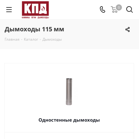
0
Дымоходы 115 мм
Главная
-
Каталог
-
Дымоходы
Одностенные дымоходы