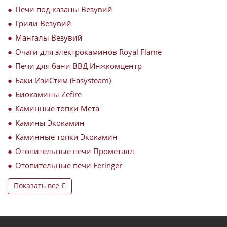
Печи под казаны Везувий
Грили Везувий
Мангалы Везувий
Очаги для электрокаминов Royal Flame
Печи для бани ВВД Инжкомцентр
Баки ИзиСтим (Easysteam)
Биокамины Zefire
Каминные топки Мета
Камины Экокамин
Каминные топки Экокамин
Отопительные печи Прометалл
Отопительные печи Feringer
Показать все