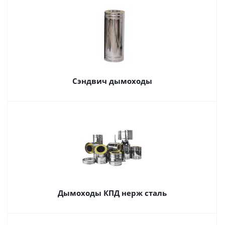
Сэндвич дымоходы
Дымоходы КПД нерж сталь