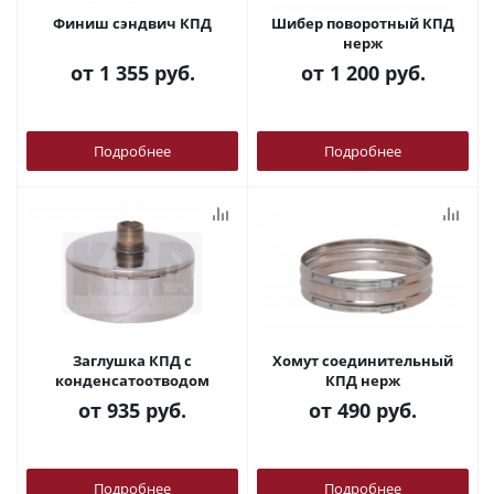
Финиш сэндвич КПД
Шибер поворотный КПД
нерж
от
1 355 руб.
от
1 200 руб.
Подробнее
Подробнее
Заглушка КПД с
Хомут соединительный
конденсатоотводом
КПД нерж
от
935 руб.
от
490 руб.
Подробнее
Подробнее