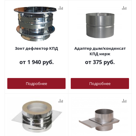
Зонт дефлектор КПД
Адаптер дым/конденсат
КПД нерж
от
1 940 руб.
от
375 руб.
Подробнее
Подробнее