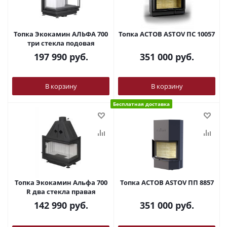
Топка Экокамин АЛЬФА 700
Топка АСТОВ ASTOV ПС 10057
три стекла подовая
197 990
руб.
351 000
руб.
В корзину
В корзину
Бесплатная доставка
Топка Экокамин Альфа 700
Топка АСТОВ ASTOV ПП 8857
R два стекла правая
142 990
руб.
351 000
руб.