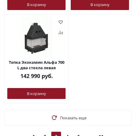
В корзину
В корзину
Топка Экокамин Альфа 700
L два стекла левая
142 990
руб.
В корзину
Показать еще