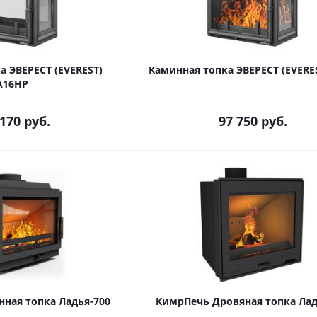
а ЭВЕРЕСТ (EVEREST)
Каминная топка ЭВЕРЕСТ (EVERE
A16HP
 170
руб.
97 750
руб.
ная топка Ладья-700
КимрПечь Дровяная топка Лад