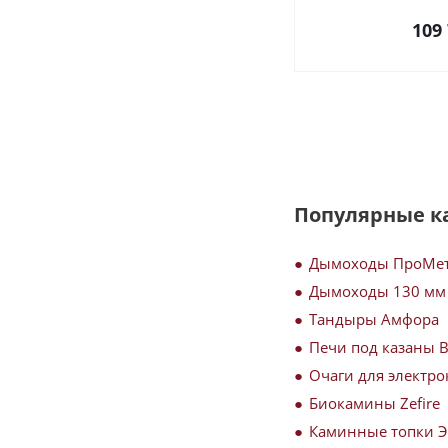
109
Популярные к
Дымоходы ПроМе
Дымоходы 130 мм
Тандыры Амфора
Печи под казаны 
Очаги для электро
Биокамины Zefire
Каминные топки 