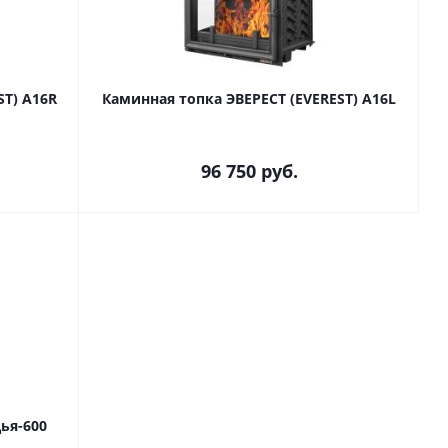
ST) A16R
Каминная топка ЭВЕРЕСТ (EVEREST) A16L
96 750
руб.
ья-600