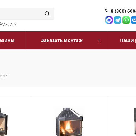
8 (800) 600
оды, д. 9
азины
Заказать монтаж
Наши 
пки