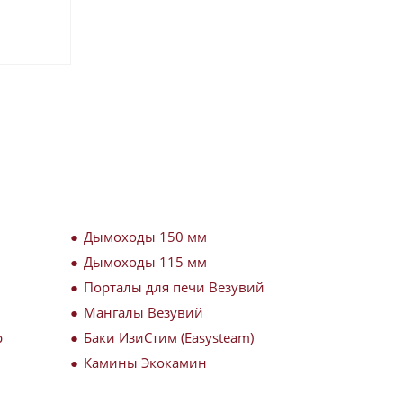
Дымоходы 150 мм
Дымоходы 115 мм
Порталы для печи Везувий
Мангалы Везувий
р
Баки ИзиСтим (Easysteam)
Камины Экокамин