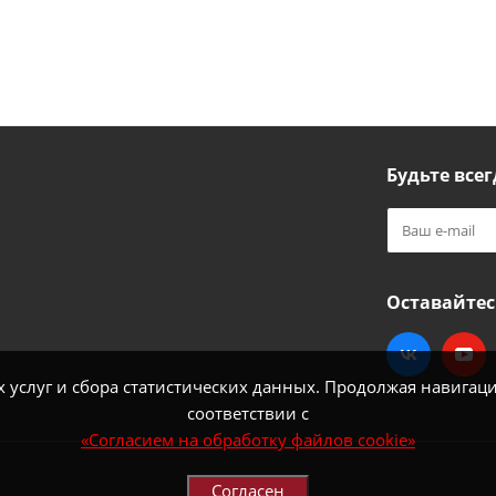
Будьте всег
Оставайтес
услуг и сбора статистических данных. Продолжая навигацию
соответствии с
«Согласием на обработку файлов cookie»
Согласен