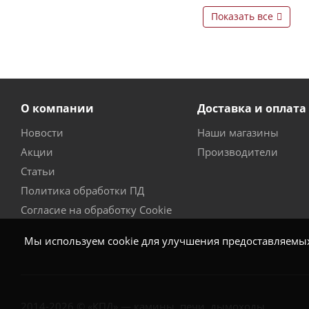
Показать все
О компании
Доставка и оплата
Новости
Наши магазины
Акции
Производители
Статьи
Политика обработки ПД
Согласие на обработку Cookie
Мы используем cookie для улучшения предоставляемых 
2014-2026 © «КПД» — камины, печи, дымоходы