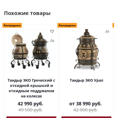
Похожие товары
Распродажа
Распродажа
Ак
Тандыр ЭКО Греческий с
Тандыр ЭКО Урал
откидной крышкой и
откидным поддувалом
на колесах
42 990
руб.
от
38 990 руб.
49 500
руб.
42 000 руб.