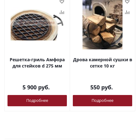
Решетка-гриль Амфора
Дрова камерной сушки в
для стейков d 275 мм
сетке 10 кг
5 900
руб.
550
руб.
Подробнее
Подробнее