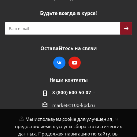
Будьте всегда в курсе!
Оставайтесь на связи
Наши контакты
8 (800) 600-50-07
market@100-kpd.ru
Мы используем cookie для улучшения
г. Тверь, 4-й пер. Красной Слободы, д. 9
предоставляемых услуг и сбора статистических
данных. Продолжая навигацию по сайту, вы