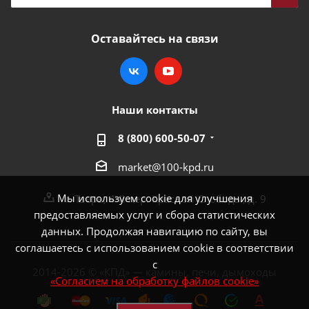
Оставайтесь на связи
Наши контакты
8 (800) 600-50-07
market@100-kpd.ru
Мы используем cookie для улучшения
г. Тверь, 4-й пер. Красной Слободы, д. 9
предоставляемых услуг и сбора статистических
данных. Продолжая навигацию по сайту, вы
соглашаетесь с использованием cookie в соответствии
с
2014-2026 © «КПД» — камины, печи, дымоходы
«Согласием на обработку файлов cookie»