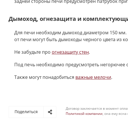
задней стороны печи предусмотрен патрубок прит
Дымоход, огнезащита и комплектующ
Для печи необходим дымоход диаметром 150 мм. 
от печи могут быть дымоходы черного цвета из к
Не забудьте про
огнезащиту стен
.
Под печь необходимо предусмотреть негорючее 
Также могут понадобиться
важные мелочи
.
Договор заключается в момент опла
Поделиться
Политикой компании
, она ему ясна