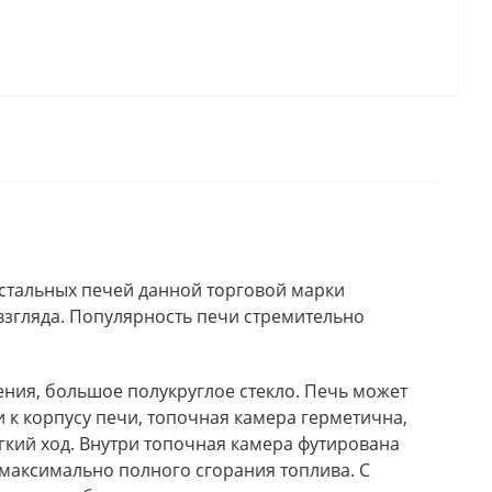
 стальных печей данной торговой марки
взгляда. Популярность печи стремительно
ния, большое полукруглое стекло. Печь может
 к корпусу печи, топочная камера герметична,
гкий ход. Внутри топочная камера футирована
максимально полного сгорания топлива. С