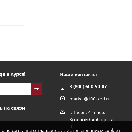
да в курсе!
Наши контакты
8 (800) 600-50-07
market@100-kpd.ru
ь на связи
г. Тверь, 4-й пер.
Красной Слободы, д.
9
 по сайту, вы соглашаетесь с использованием cookie в