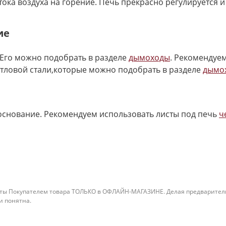
ока воздуха на горение. Печь прекрасно регулируется 
ие
Его можно подобрать в разделе
дымоходы
. Рекомендуе
отловой стали,которые можно подобрать в разделе
дымо
основание. Рекомендуем использовать листы под печь
ч
ты Покупателем товара ТОЛЬКО в ОФЛАЙН-МАГАЗИНЕ. Делая предварительны
 и понятна.