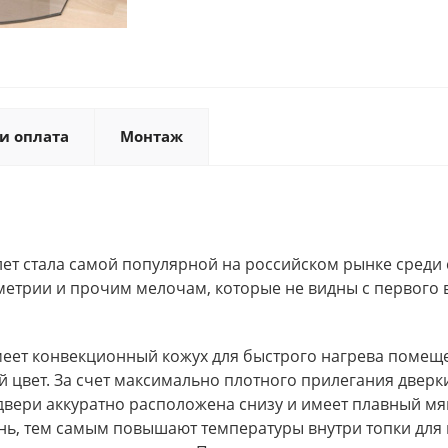
и оплата
Монтаж
лет стала самой популярной на российском рынке среди
метрии и прочим мелочам, которые не видны с первого 
меет конвекционный кожух для быстрого нагрева помеще
 цвет. За счет максимально плотного прилегания дверки
 двери аккуратно расположена снизу и имеет плавный мя
ь, тем самым повышают температуры внутри топки для 