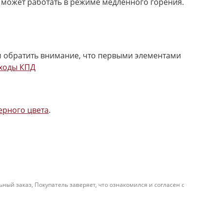
и может работать в режиме медленного горения.
м обратить внимание, что первыми элементами
ходы КПД
ерного цвета
.
й заказ, Покупатель заверяет, что ознакомился и согласен с