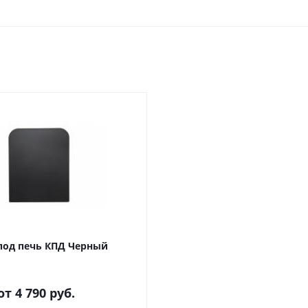
под печь КПД Черный
от
4 790 руб.