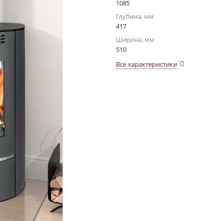
1085
Глубина, мм
417
Ширина, мм
510
Все характеристики