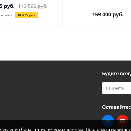
5
руб.
142 500
руб.
159 000
руб.
ономия
38 475
руб.
Будьте всег
Оставайтес
услуг и сбора статистических данных. Продолжая навигацию