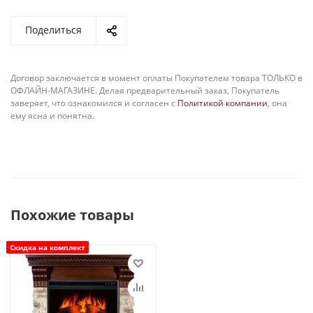
Поделиться
Договор заключается в момент оплаты Покупателем товара ТОЛЬКО в
ОФЛАЙН-МАГАЗИНЕ. Делая предварительный заказ, Покупатель
заверяет, что ознакомился и согласен с
Политикой компании
, она
ему ясна и понятна.
Похожие товары
Скидка на комплект