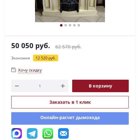
50 050
руб.
62 570
руб.
Экономия
12 520
руб.
Хочу скидку
В корзину
Заказать в 1 клик
Онлайн-расчет дымохода