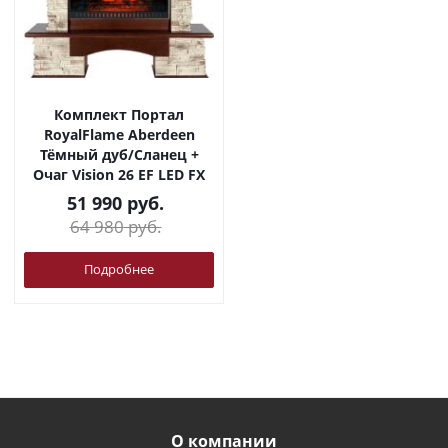
Комплект Портал
RoyalFlame Aberdeen
Тёмный дуб/Сланец +
Очаг Vision 26 EF LED FX
51 990
руб.
64 980
руб.
Подробнее
О компании